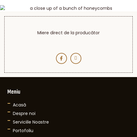
Miere direct de la producător
Meniu
Acasă
Despre noi
Serviciile Noastre
Portofoliu