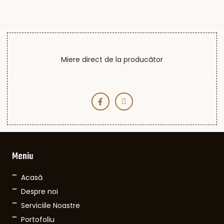
Miere direct de la producător
Meniu
Acasă
Despre noi
Serviciile Noastre
Portofoliu