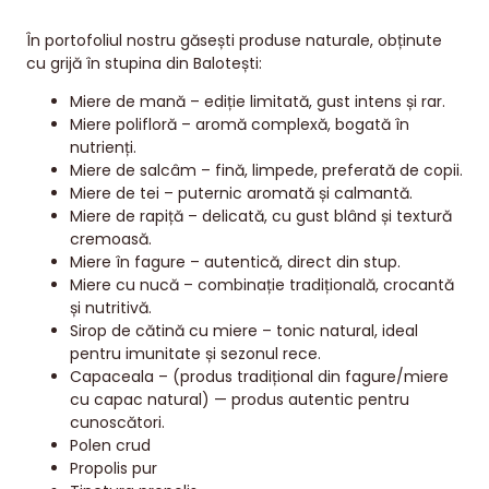
În portofoliul nostru găsești produse naturale, obținute
cu grijă în stupina din Balotești:
Miere de mană – ediție limitată, gust intens și rar.
Miere polifloră – aromă complexă, bogată în
nutrienți.
Miere de salcâm – fină, limpede, preferată de copii.
Miere de tei – puternic aromată și calmantă.
Miere de rapiță – delicată, cu gust blând și textură
cremoasă.
Miere în fagure – autentică, direct din stup.
Miere cu nucă – combinație tradițională, crocantă
și nutritivă.
Sirop de cătină cu miere – tonic natural, ideal
pentru imunitate și sezonul rece.
Capaceala – (produs tradițional din fagure/miere
cu capac natural) — produs autentic pentru
cunoscători.
Polen crud
Propolis pur