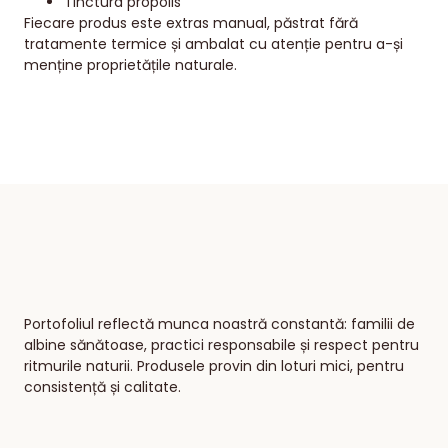
Tinctura propolis
Fiecare produs este extras manual, păstrat fără
tratamente termice și ambalat cu atenție pentru a-și
menține proprietățile naturale.
Portofoliul reflectă munca noastră constantă: familii de
albine sănătoase, practici responsabile și respect pentru
ritmurile naturii. Produsele provin din loturi mici, pentru
consistență și calitate.